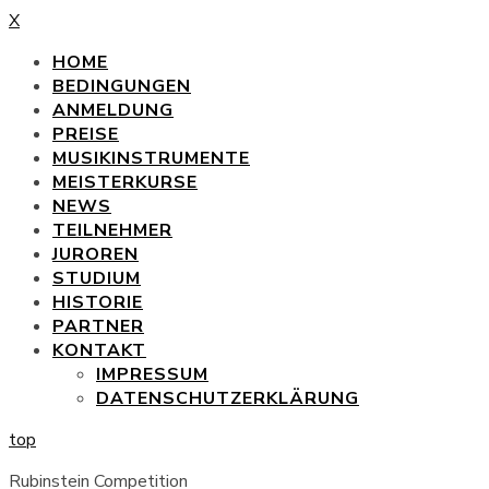
X
HOME
BEDINGUNGEN
ANMELDUNG
PREISE
MUSIKINSTRUMENTE
MEISTERKURSE
NEWS
TEILNEHMER
JUROREN
STUDIUM
HISTORIE
PARTNER
KONTAKT
IMPRESSUM
DATENSCHUTZERKLÄRUNG
top
Rubinstein Competition