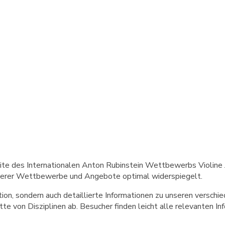
ite des Internationalen Anton Rubinstein Wettbewerbs Violine 
unserer Wettbewerbe und Angebote optimal widerspiegelt.
tion, sondern auch detaillierte Informationen zu unseren versc
e von Disziplinen ab. Besucher finden leicht alle relevanten In