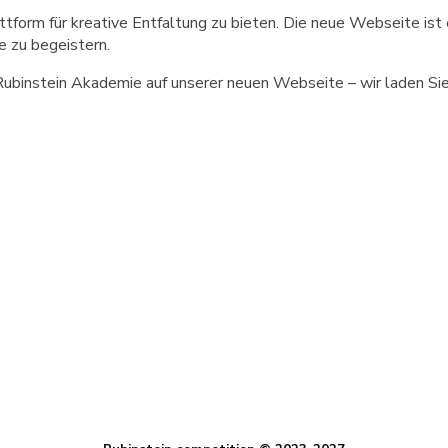
tform für kreative Entfaltung zu bieten. Die neue Webseite ist ei
e zu begeistern.
instein Akademie auf unserer neuen Webseite – wir laden Sie h